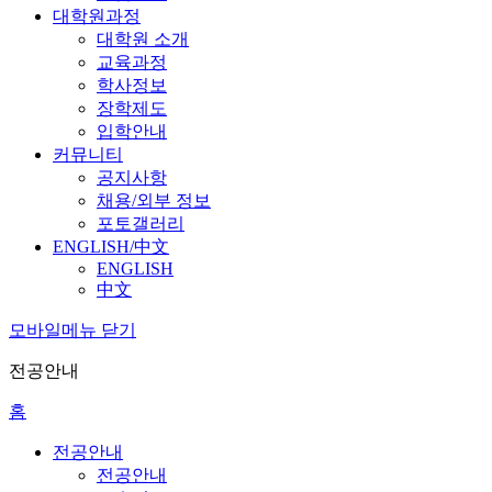
대학원과정
대학원 소개
교육과정
학사정보
장학제도
입학안내
커뮤니티
공지사항
채용/외부 정보
포토갤러리
ENGLISH/中文
ENGLISH
中文
모바일메뉴 닫기
전공안내
홈
전공안내
전공안내