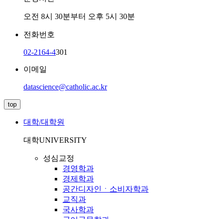
오전 8시 30분부터 오후 5시 30분
전화번호
02-2164-4
301
이메일
datascience@catholic.ac.kr
top
대학/대학원
대학
UNIVERSITY
성심교정
경영학과
경제학과
공간디자인ㆍ소비자학과
교직과
국사학과