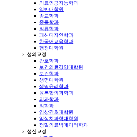
의료인공지능학과
일반대학원
종교학과
중독학과
의류학과
패션디자인학과
한국어교육학과
행정대학원
성의교정
간호학과
보건의료경영대학원
보건학과
생명대학원
생명윤리학과
융복합의과학과
의과학과
의학과
임상간호대학원
임상치과학대학원
정밀의료빅데이터학과
성신교정