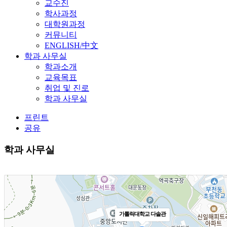
교수진
학사과정
대학원과정
커뮤니티
ENGLISH/中文
학과 사무실
학과소개
교육목표
취업 및 진로
학과 사무실
프린트
공유
학과 사무실
가톨릭대학교 다솔관