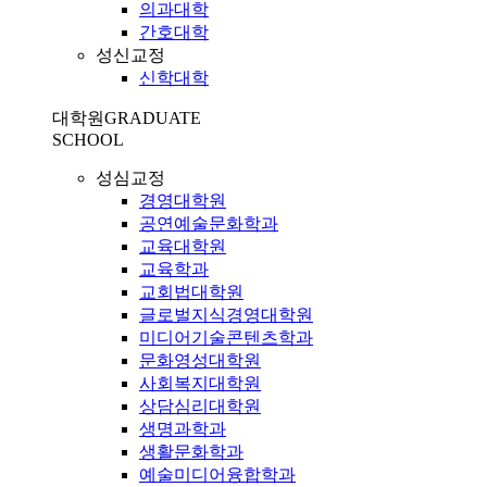
의과대학
간호대학
성신교정
신학대학
대학원
GRADUATE
SCHOOL
성심교정
경영대학원
공연예술문화학과
교육대학원
교육학과
교회법대학원
글로벌지식경영대학원
미디어기술콘텐츠학과
문화영성대학원
사회복지대학원
상담심리대학원
생명과학과
생활문화학과
예술미디어융합학과