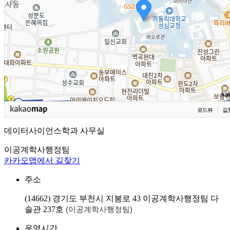
로드뷰
길
데이터사이언스학과 사무실
이공계학사행정팀
카카오맵에서 길찾기
주소
(14662) 경기도 부천시 지봉로 43 이공계학사행정팀 다
솔관 237호
(이공계학사행정팀)
운영시간