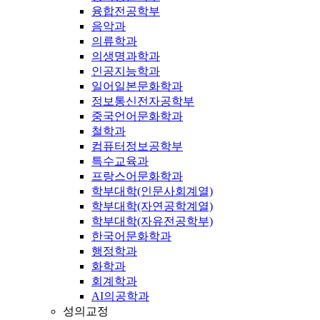
융합전공학부
음악과
의류학과
의생명과학과
인공지능학과
일어일본문화학과
정보통신전자공학부
중국언어문화학과
철학과
컴퓨터정보공학부
특수교육과
프랑스어문화학과
학부대학(인문사회계열)
학부대학(자연공학계열)
학부대학(자유전공학부)
한국어문화학과
행정학과
화학과
회계학과
AI의공학과
성의교정