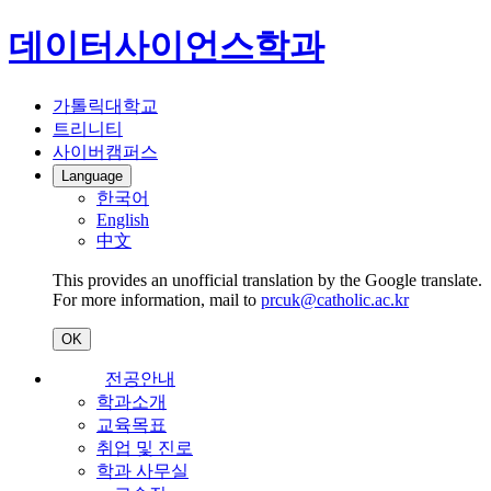
데이터사이언스학과
가톨릭대학교
트리니티
사이버캠퍼스
Language
한국어
English
中文
This provides an unofficial translation by the Google translate.
For more information, mail to
prcuk@catholic.ac.kr
OK
전공안내
학과소개
교육목표
취업 및 진로
학과 사무실