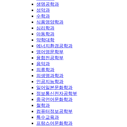
생명공학과
성악과
수학과
식품영양학과
심리학과
아동학과
약학대학
에너지환경공학과
영어영문학부
융합전공학부
음악과
의류학과
의생명과학과
인공지능학과
일어일본문화학과
정보통신전자공학부
중국언어문화학과
철학과
컴퓨터정보공학부
특수교육과
프랑스어문화학과