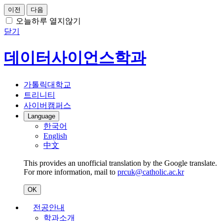
이전
다음
오늘하루 열지않기
닫기
데이터사이언스학과
가톨릭대학교
트리니티
사이버캠퍼스
Language
한국어
English
中文
This provides an unofficial translation by the Google translate.
For more information, mail to
prcuk@catholic.ac.kr
OK
전공안내
학과소개