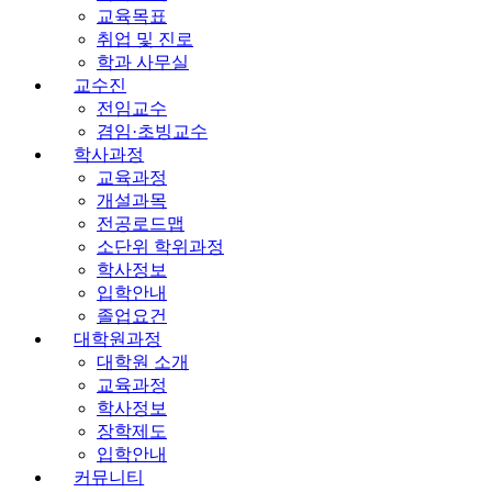
교육목표
취업 및 진로
학과 사무실
교수진
전임교수
겸임·초빙교수
학사과정
교육과정
개설과목
전공로드맵
소단위 학위과정
학사정보
입학안내
졸업요건
대학원과정
대학원 소개
교육과정
학사정보
장학제도
입학안내
커뮤니티