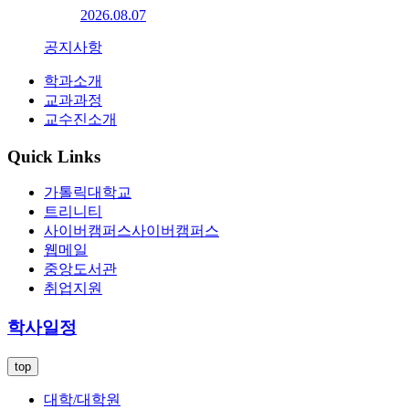
2026.08.07
공지사항
학과소개
교과과정
교수진소개
Quick Links
가톨릭대학교
트리니티
사이버캠퍼스
사이버캠퍼스
웹메일
중앙도서관
취업지원
학사일정
top
대학/대학원