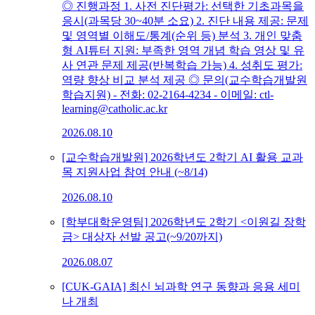
◎ 진행과정 1. 사전 진단평가: 선택한 기초과목을
응시(과목당 30~40분 소요) 2. 진단 내용 제공: 문제
및 영역별 이해도/통계(순위 등) 분석 3. 개인 맞춤
형 AI튜터 지원: 부족한 영역 개념 학습 영상 및 유
사 연관 문제 제공(반복학습 가능) 4. 성취도 평가:
역량 향상 비교 분석 제공 ◎ 문의(교수학습개발원
학습지원) - 전화: 02-2164-4234 - 이메일: ctl-
learning@catholic.ac.kr
2026.08.10
[교수학습개발원] 2026학년도 2학기 AI 활용 교과
목 지원사업 참여 안내 (~8/14)
2026.08.10
[학부대학운영팀] 2026학년도 2학기 <이원길 장학
금> 대상자 선발 공고(~9/20까지)
2026.08.07
[CUK-GAIA] 최신 뇌과학 연구 동향과 응용 세미
나 개최