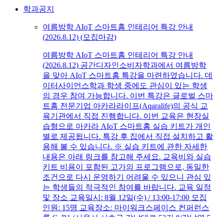
학과공지
여름방학 AIoT 스마트홈 인테리어 특강 안내
(2026.8.12) (모집마감)
여름방학 AIoT 스마트홈 인테리어 특강 안내
(2026.8.12) 공간디자인소비자학과에서 여름방학
을 맞아 AIoT 스마트홈 특강을 마련하였습니다. 데
이터사이언스학과 학생 중에도 관심이 있는 학생
의 경우 참여 가능합니다. 이번 특강은 글로벌 스마
트홈 전문기업 아카라라이프(Aqaralife)의 공식 교
육기관에서 직접 진행합니다. 이번 교육은 현장실
습형으로 아카라 AIoT 스마트홈 실습 키트가 개인
별로 제공됩니다. 특강 후 집에서 직접 설치하고 활
용해 볼 수 있습니다. ※ 실습 키트에 관한 자세한
내용은 아래 링크를 참고해 주세요. 교육비와 실습
키트 비용이 포함된 고가의 프로그램으로, 동일한
조건으로 다시 운영하기 어려울 수 있으니 관심 있
는 학생들의 적극적인 참여를 바랍니다. 교육 일정
및 장소 교육일시: 8월 12일(수) / 13:00-17:00 모집
인원: 15명 교육장소: 마이워크스페이스 컨퍼런스