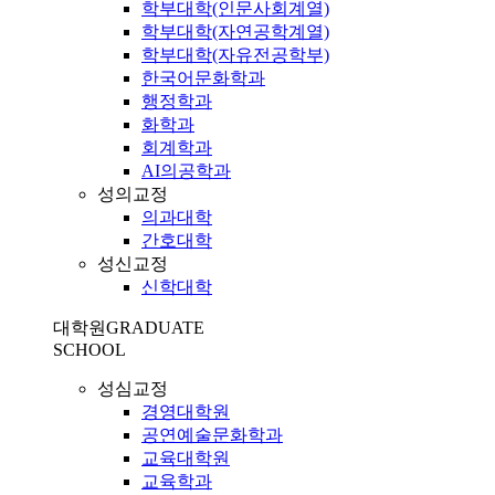
학부대학(인문사회계열)
학부대학(자연공학계열)
학부대학(자유전공학부)
한국어문화학과
행정학과
화학과
회계학과
AI의공학과
성의교정
의과대학
간호대학
성신교정
신학대학
대학원
GRADUATE
SCHOOL
성심교정
경영대학원
공연예술문화학과
교육대학원
교육학과