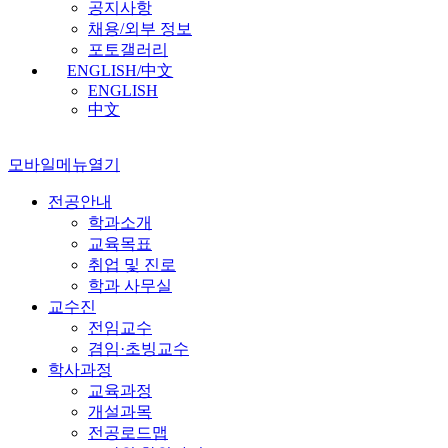
공지사항
채용/외부 정보
포토갤러리
ENGLISH/中文
ENGLISH
中文
모바일메뉴열기
전공안내
학과소개
교육목표
취업 및 진로
학과 사무실
교수진
전임교수
겸임·초빙교수
학사과정
교육과정
개설과목
전공로드맵