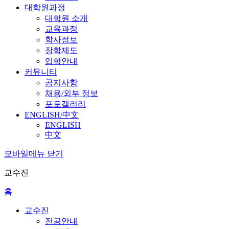
대학원과정
대학원 소개
교육과정
학사정보
장학제도
입학안내
커뮤니티
공지사항
채용/외부 정보
포토갤러리
ENGLISH/中文
ENGLISH
中文
모바일메뉴 닫기
교수진
홈
교수진
전공안내