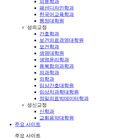
의류학과
패션디자인학과
한국어교육학과
행정대학원
성의교정
간호학과
보건의료경영대학원
보건학과
생명대학원
생명윤리학과
융복합의과학과
의과학과
의학과
임상간호대학원
임상치과학대학원
정밀의료빅데이터학과
성신교정
신학과
교회음악대학원
주요 사이트
주요 사이트