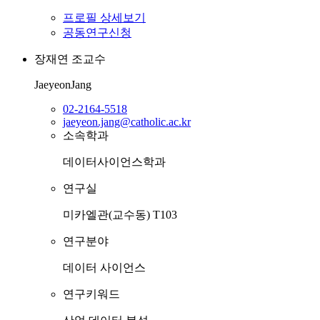
프로필 상세보기
공동연구신청
장재연
조교수
JaeyeonJang
02-2164-5518
jaeyeon.jang@catholic.ac.kr
소속학과
데이터사이언스학과
연구실
미카엘관(교수동) T103
연구분야
데이터 사이언스
연구키워드