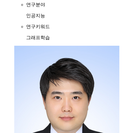
연구분야
인공지능
연구키워드
그래프학습