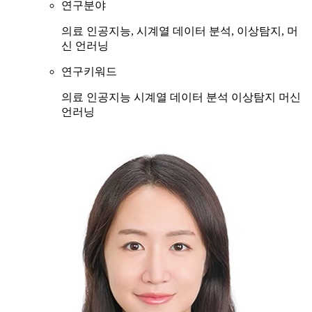
연구분야
의료 인공지능, 시계열 데이터 분석, 이상탐지, 머
신 언러닝
연구키워드
의료 인공지능
시계열 데이터 분석
이상탐지
머신
언러닝