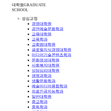
대학원
GRADUATE
SCHOOL
성심교정
경영대학원
공연예술문화학과
교육대학원
교육학과
교회법대학원
글로벌지식경영대학원
미디어기술콘텐츠학과
문화영성대학원
사회복지대학원
상담심리대학원
생명과학과
생활문화학과
예술미디어융합학과
의료인공지능학과
일반대학원
종교학과
중독학과