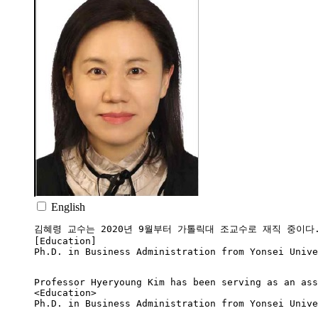
English
김혜령 교수는 2020년 9월부터 가톨릭대 조교수로 재직 중이다. 한
[Education]

Ph.D. in Business Administration from Yonsei Unive
Professor Hyeryoung Kim has been serving as an ass
<Education>

Ph.D. in Business Administration from Yonsei Unive