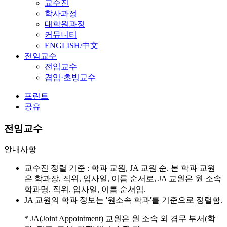
교수진
학사과정
대학원과정
커뮤니티
ENGLISH/中文
전임교수
전임교수
겸임·초빙교수
프린트
공유
전임교수
안내사항
교수진 정렬 기준 : 학과 교원, JA 교원 순. 본 학과 교원
은 학과장, 직위, 입사일, 이름 순서로, JA 교원은 원 소속
학과명, 직위, 입사일, 이름 순서임.
JA 교원의 학과 정보는 '원소속 학과'를 기준으로 정렬함.
* JA(Joint Appointment) 교원은 원 소속 외 겸무 부서(학