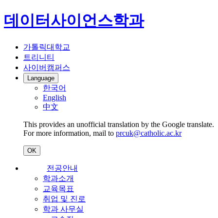
데이터사이언스학과
가톨릭대학교
트리니티
사이버캠퍼스
Language
한국어
English
中文
This provides an unofficial translation by the Google translate.
For more information, mail to
prcuk@catholic.ac.kr
OK
전공안내
학과소개
교육목표
취업 및 진로
학과 사무실