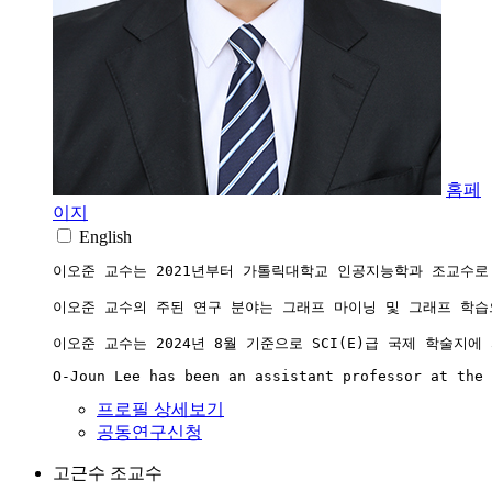
홈페
이지
English
이오준 교수는 2021년부터 가톨릭대학교 인공지능학과 조교수로
이오준 교수의 주된 연구 분야는 그래프 마이닝 및 그래프 학습
이오준 교수는 2024년 8월 기준으로 SCI(E)급 국제 학술지에
O-Joun Lee has been an assistant professor at the 
프로필 상세보기
공동연구신청
고근수
조교수