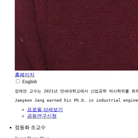
홈페이지
English
장재연 교수는 2021년 연세대학교에서 산업공학 박사학위를 취
Jaeyeon Jang earned his Ph.D. in industrial engine
프로필 상세보기
공동연구신청
정동화
조교수