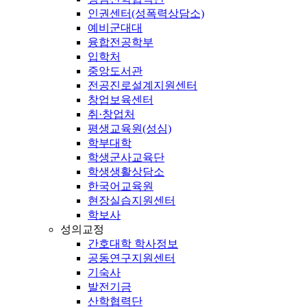
인권센터(성폭력상담소)
예비군대대
융합전공학부
입학처
중앙도서관
전공진로설계지원센터
창업보육센터
취·창업처
평생교육원(성심)
학부대학
학생군사교육단
학생생활상담소
한국어교육원
현장실습지원센터
학보사
성의교정
간호대학 학사정보
공동연구지원센터
기숙사
발전기금
산학협력단