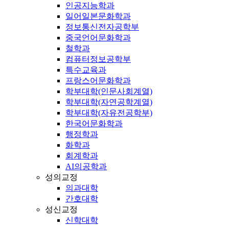
인공지능학과
일어일본문화학과
정보통신전자공학부
중국언어문화학과
철학과
컴퓨터정보공학부
특수교육과
프랑스어문화학과
학부대학(인문사회계열)
학부대학(자연공학계열)
학부대학(자유전공학부)
한국어문화학과
행정학과
화학과
회계학과
AI의공학과
성의교정
의과대학
간호대학
성신교정
신학대학