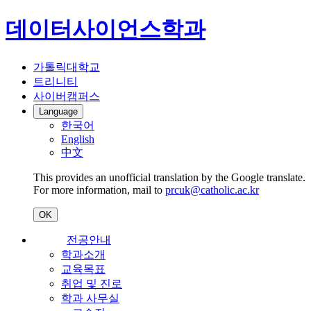
데이터사이언스학과
가톨릭대학교
트리니티
사이버캠퍼스
Language
한국어
English
中文
This provides an unofficial translation by the Google translate.
For more information, mail to
prcuk@catholic.ac.kr
OK
전공안내
학과소개
교육목표
취업 및 진로
학과 사무실