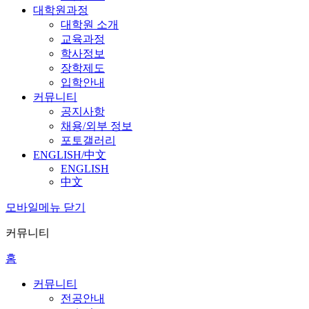
대학원과정
대학원 소개
교육과정
학사정보
장학제도
입학안내
커뮤니티
공지사항
채용/외부 정보
포토갤러리
ENGLISH/中文
ENGLISH
中文
모바일메뉴 닫기
커뮤니티
홈
커뮤니티
전공안내