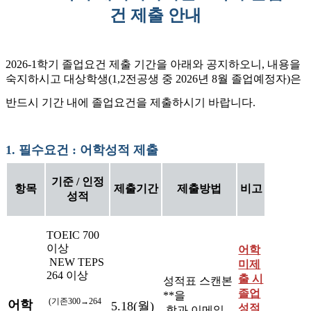
건 제출 안내
2026-1학기 졸업요건 제출 기간을 아래와 공지하오니, 내용을
숙지하시고 대상학생(1,2전공생 중 2026년 8월 졸업예정자)은
반드시 기간 내에 졸업요건을 제출하시기 바랍니다.
1.
필수요건 : 어학성적 제출
기준 / 인정
항목
제출기간
제출방법
비고
성적
TOEIC 700
이상
어학
NEW TEPS
미제
264 이상
출 시
성적표 스캔본
졸업
**을
(기존300→264
어학
5.18(월)
성적
학과 이메일