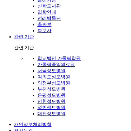
신학도서관
입학안내
전례박물관
출판부
학보사
관련 기관
관련 기관
학교법인 가톨릭학원
가톨릭중앙의료원
서울성모병원
여의도성모병원
의정부성모병원
부천성모병원
은평성모병원
인천성모병원
성빈센트병원
대전성모병원
개인정보처리방침
오시는길