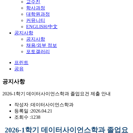
교수진
학사과정
대학원과정
커뮤니티
ENGLISH/中文
공지사항
공지사항
채용/외부 정보
포토갤러리
프린트
공유
공지사항
2026-1학기 데이터사이언스학과 졸업요건 제출 안내
작성자 :
데이터사이언스학과
등록일 :
2026.04.21
조회수 :
1238
2026-1
학기 데이터사이언스학과 졸업요