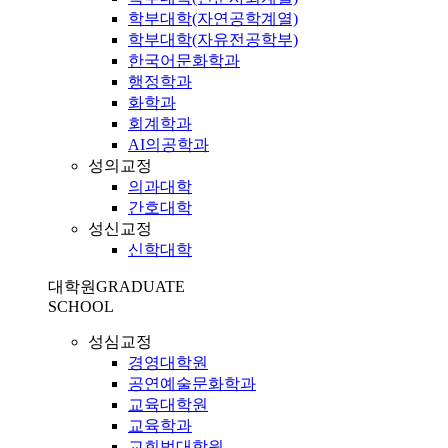
학부대학(자연공학계열)
학부대학(자유전공학부)
한국어문화학과
행정학과
화학과
회계학과
AI의공학과
성의교정
의과대학
간호대학
성신교정
신학대학
대학원
GRADUATE
SCHOOL
성심교정
경영대학원
공연예술문화학과
교육대학원
교육학과
교회법대학원