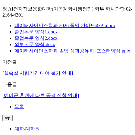
※ AI전자정보융합대학(이공계학사행정팀) 학부 학사담당 02-
2164-4301
데이터사이언스학과 2026 졸업 가이드라인.docx
졸업논문 양식1.docx
졸업논문 양식2.docx
외부논문 양식.docx
데이터사이언스학과 졸업 성과공유회_포스터양식.pptx
이전글
[실습실 시험기간 대여 불가 안내]
다음글
[예비군 훈련에 따른 공결 신청 안내]
목록
top
대학/대학원